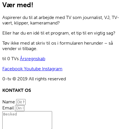
Vær med!
Aspirerer du til at arbejde med TV som journalist, VJ, TV-
vært, klipper, kameramand?
Eller har du en idé til et program, et tip til en vigtig sag?
Tøv ikke med at skriv til os i formularen herunder – så
vender vi tilbage.
til 0 TVs
Årsregnskab
Facebook
Youtube
Instagram
0-tv © 2019 All rights reserved​
KONTAKT OS
Name
Email