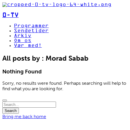
0-TV
Programmer
Sendetider
Arkiv
Om os
Vær med!
All posts by : Morad Sabab
Nothing Found
Sorry, no results were found. Perhaps searching will help to
find what you are looking for.
Bring me back home