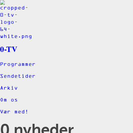
0-TV
Programmer
Sendetider
Arkiv
Om os
Vær med!
0 nyheder