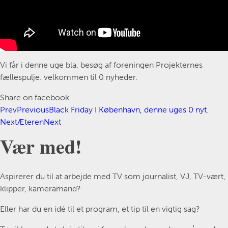
Vi får i denne uge bla. besøg af foreningen Projekternes
fællespulje. velkommen til 0 nyheder.
Share on facebook
Prev
Previous
Black Friday I København, denne uges 0 nyt.
Next
Æteren
Next
Vær med!
Aspirerer du til at arbejde med TV som journalist, VJ, TV-vært,
klipper, kameramand?
Eller har du en idé til et program, et tip til en vigtig sag?