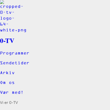
0-TV
Programmer
Sendetider
Arkiv
Om os
Vær med!
Vi er 0-TV