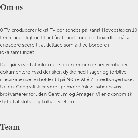
Om os
0 TV producerer lokal TV der sendes på Kanal Hovedstaden 10
timer ugentligt og til net året rundt med det hovedformål at
engagere seere til at deltage som aktive borgere i
lokalsamfundet.
Det gør vi ved at informere om kommende begivenheder,
dokumentere hvad der sker, dykke ned i sager og forblive
medskabende. Vi holder til på Nørre Allé 7 i medborgerhuset
Union. Geografisk er vores primære fokus københavns
brokvarterer foruden Centrum og Amager. Vi er økonomisk
støttet af slots- og kulturstyrelsen
Team