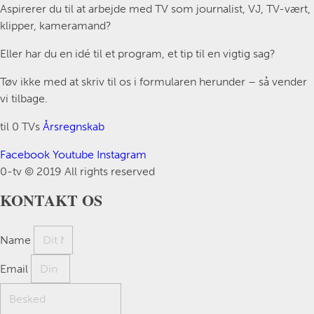
Aspirerer du til at arbejde med TV som journalist, VJ, TV-vært,
klipper, kameramand?
Eller har du en idé til et program, et tip til en vigtig sag?
Tøv ikke med at skriv til os i formularen herunder – så vender
vi tilbage.
til 0 TVs
Årsregnskab
Facebook
Youtube
Instagram
0-tv © 2019 All rights reserved​
KONTAKT OS
Name
Email