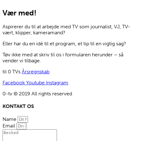
Vær med!
Aspirerer du til at arbejde med TV som journalist, VJ, TV-
vært, klipper, kameramand?
Eller har du en idé til et program, et tip til en vigtig sag?
Tøv ikke med at skriv til os i formularen herunder – så
vender vi tilbage.
til 0 TVs
Årsregnskab
Facebook
Youtube
Instagram
0-tv © 2019 All rights reserved​
KONTAKT OS
Name
Email