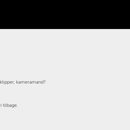
, klipper, kameramand?
 tilbage.