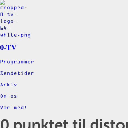
0-TV
Programmer
Sendetider
Arkiv
Om os
Vær med!
0 punktet til disto