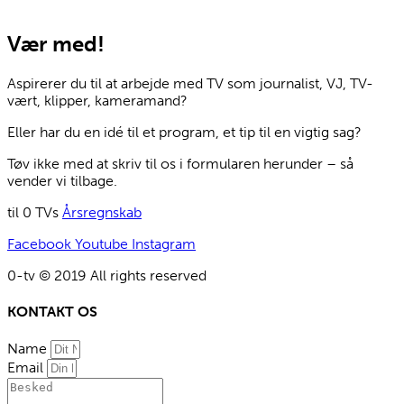
Vær med!
Aspirerer du til at arbejde med TV som journalist, VJ, TV-
vært, klipper, kameramand?
Eller har du en idé til et program, et tip til en vigtig sag?
Tøv ikke med at skriv til os i formularen herunder – så
vender vi tilbage.
til 0 TVs
Årsregnskab
Facebook
Youtube
Instagram
0-tv © 2019 All rights reserved​
KONTAKT OS
Name
Email