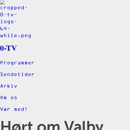
0-TV
Programmer
Sendetider
Arkiv
Om os
Vær med!
Hørt om Valby