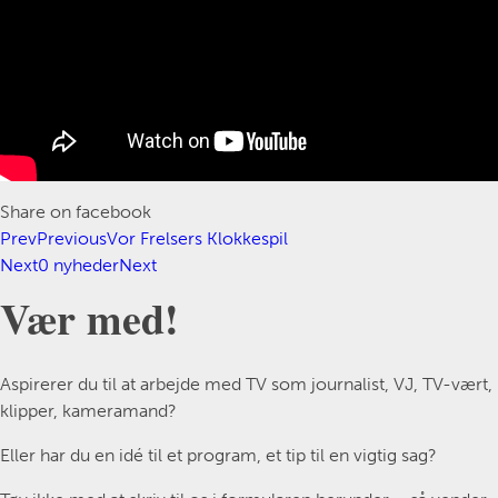
Share on facebook
Prev
Previous
Vor Frelsers Klokkespil
Next
0 nyheder
Next
Vær med!
Aspirerer du til at arbejde med TV som journalist, VJ, TV-vært,
klipper, kameramand?
Eller har du en idé til et program, et tip til en vigtig sag?