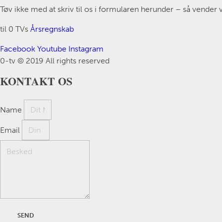
Tøv ikke med at skriv til os i formularen herunder – så vender vi
til 0 TVs
Årsregnskab
Facebook
Youtube
Instagram
0-tv © 2019 All rights reserved​
KONTAKT OS
Name
Email
SEND