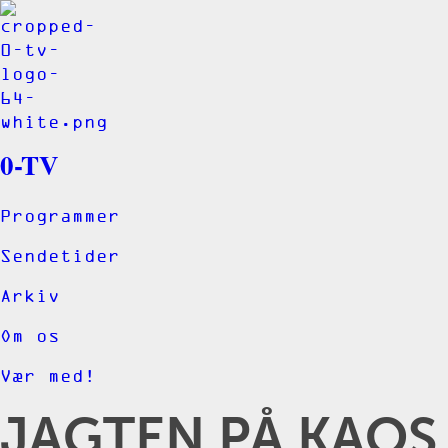
0-TV
Programmer
Sendetider
Arkiv
Om os
Vær med!
JAGTEN PÅ KAOS