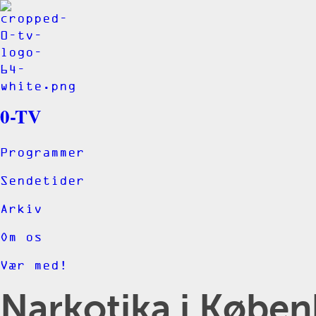
0-TV
Programmer
Sendetider
Arkiv
Om os
Vær med!
Narkotika i Køben