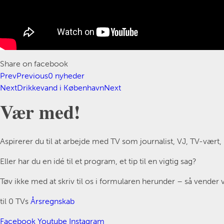
Share on facebook
Prev
Previous
0 nyheder
Next
Drikkevand i København
Next
Vær med!
Aspirerer du til at arbejde med TV som journalist, VJ, TV-vært
Eller har du en idé til et program, et tip til en vigtig sag?
Tøv ikke med at skriv til os i formularen herunder – så vender vi
til 0 TVs
Årsregnskab
Facebook
Youtube
Instagram