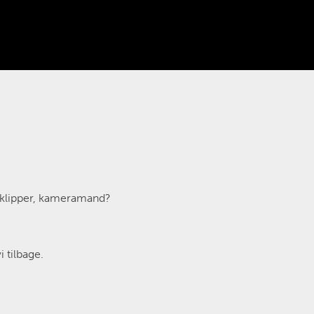
, klipper, kameramand?
 tilbage.