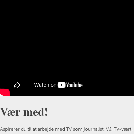
Vær med!
Aspirerer du til at arbejde med TV som journalist, VJ, TV-vært,