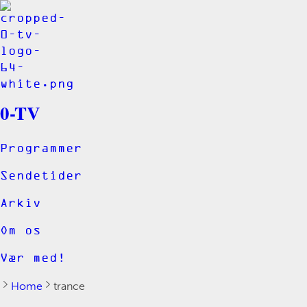
0-TV
Programmer
Sendetider
Arkiv
Om os
Vær med!
Home
trance