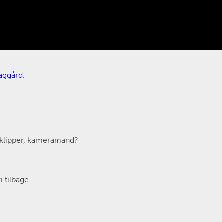
aggård.
, klipper, kameramand?
 tilbage.