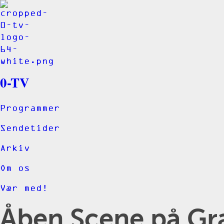
0-TV
Programmer
Sendetider
Arkiv
Om os
Vær med!
Åben Scene på Gra