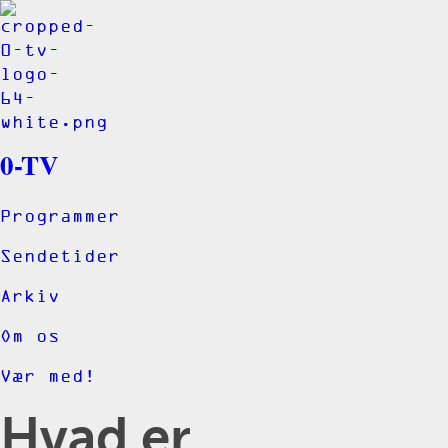
0-TV
Programmer
Sendetider
Arkiv
Om os
Vær med!
Hvad er