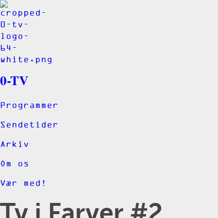
0-TV
Programmer
Sendetider
Arkiv
Om os
Vær med!
Tv i Farver #2