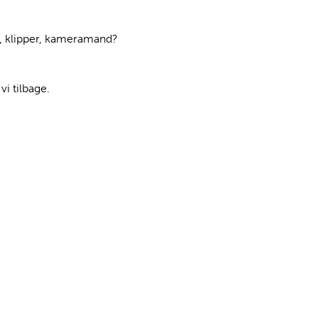
rt, klipper, kameramand?
vi tilbage.