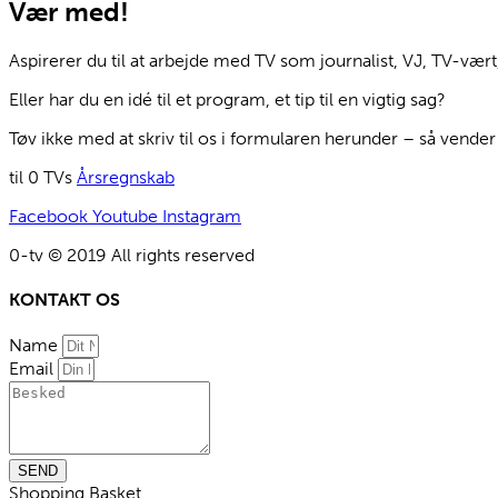
Vær med!
Aspirerer du til at arbejde med TV som journalist, VJ, TV-væ
Eller har du en idé til et program, et tip til en vigtig sag?
Tøv ikke med at skriv til os i formularen herunder – så vender 
til 0 TVs
Årsregnskab
Facebook
Youtube
Instagram
0-tv © 2019 All rights reserved​
KONTAKT OS
Name
Email
SEND
Shopping Basket