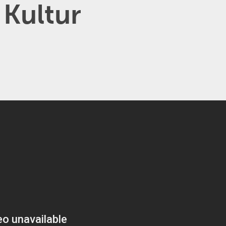
 Kultur