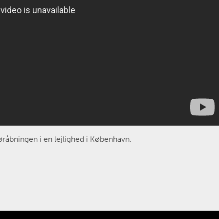
øråbningen i en lejlighed i København.