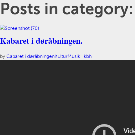
Posts in category:
Kabaret i døråbningen.
by
Cabaret i døråbningen
Kultur
Musik i kbh