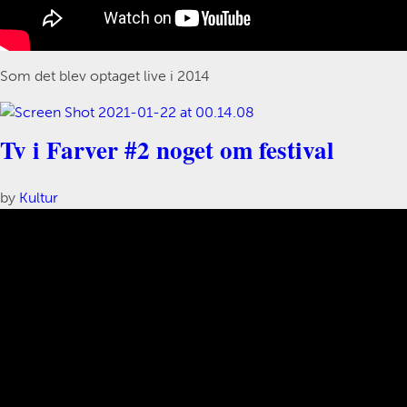
Som det blev optaget live i 2014
Tv i Farver #2 noget om festival
by
Kultur