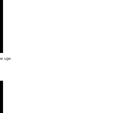
ne uge.