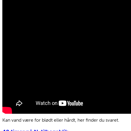
Kan vand være for blødt eller hårdt, her finder du svaret.